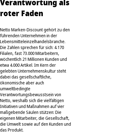
Verantwortung als
roter Faden
Netto Marken-Discount gehört zu den
führenden Unternehmen in der
Lebensmitteleinzelhandelsbranche.
Die Zahlen sprechen für sich: 4.170
Filialen, fast 73.000 Mitarbeitern,
wöchentlich 21 Millionen Kunden und
etwa 4.000 Artikel. Im Kern der
gelebten Unternehmenskultur steht
dabei das gesellschaftliche,
ökonomische aber auch
umweltbedingte
Verantwortungsbewusstsein von
Netto, weshalb sich die vielfältigen
Initiativen und Maßnahmen auf vier
maßgebende Säulen stützen: Die
eigenen Mitarbeiter, die Gesellschaft,
die Umwelt sowie auf den Kunden und
das Produkt.