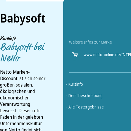
Babysoft
Kurzinfo
Weitere Infos zur Marke
Babysoft bei
Netto
Netto Marken-
Discount ist sich seiner
- Kurzinfo
großen sozialen,
ökologischen und
- Detailbeschreibung
ökonomischen
Verantwortung
- Alle Testergebnisse
bewusst. Dieser rote
Faden in der gelebten
Unternehmenskultur
von Netto findet sich