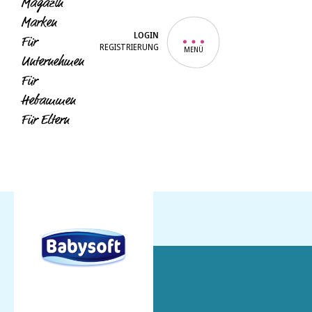
Magazin
Marken
LOGIN
Für
REGISTRIERUNG
MENÜ
Unternehmen
Für
Hebammen
Für Eltern