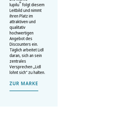
®
lupilu
folgt diesem
Leitbild und nimmt
ihren Platz im
attraktiven und
qualitativ
hochwertigen
Angebot des
Discounters ein.
Täglich arbeitet Lidl
daran, sich an sein
zentrales
Versprechen „Lidl
lohnt sich“ zu halten.
ZUR MARKE