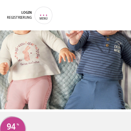
LOGIN
REGISTRIERUNG
MENÜ
94