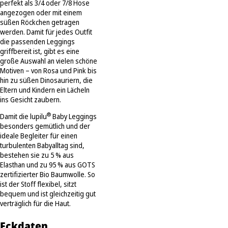
perfekt als 3/4 oder 7/8 Hose
angezogen oder mit einem
süßen Röckchen getragen
werden. Damit für jedes Outfit
die passenden Leggings
griffbereit ist, gibt es eine
große Auswahl an vielen schöne
Motiven – von Rosa und Pink bis
hin zu süßen Dinosauriern, die
Eltern und Kindern ein Lächeln
ins Gesicht zaubern.
®
Damit die lupilu
Baby Leggings
besonders gemütlich und der
ideale Begleiter für einen
turbulenten Babyalltag sind,
bestehen sie zu 5 % aus
Elasthan und zu 95 % aus GOTS
zertifizierter Bio Baumwolle. So
ist der Stoff flexibel, sitzt
bequem und ist gleichzeitig gut
verträglich für die Haut.
Eckdaten