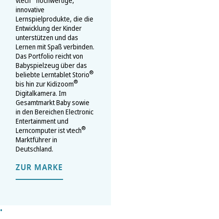
vtech
hochwertige,
innovative
Lernspielprodukte, die die
Entwicklung der Kinder
unterstützen und das
Lernen mit Spaß verbinden.
Das Portfolio reicht von
Babyspielzeug über das
®
beliebte Lerntablet Storio
®
bis hin zur Kidizoom
Digitalkamera. Im
Gesamtmarkt Baby sowie
in den Bereichen Electronic
Entertainment und
®
Lerncomputer ist vtech
Marktführer in
Deutschland.
ZUR MARKE