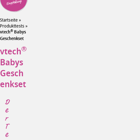
Empfehlung
Startseite
»
Produkttests
»
®
vtech
Babys
Geschenkset
®
vtech
Babys
Gesch
enkset
D
e
r
T
e