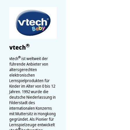
®
vtech
®
vtech
ist weltweit der
führende Anbieter von
altersgerechten
elektronischen
Lernspielprodukten für
Kinder im Alter von 0 bis 12
Jahren. 1992 wurde die
deutsche Niederlassung in
Filderstadt des
internationalen Konzerns
mit Muttersitz in Hongkong
gegründet. Als Pionier für
Lernspielzeuge entwickelt
®