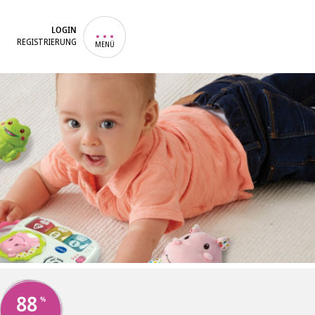
LOGIN
REGISTRIERUNG
MENÜ
88