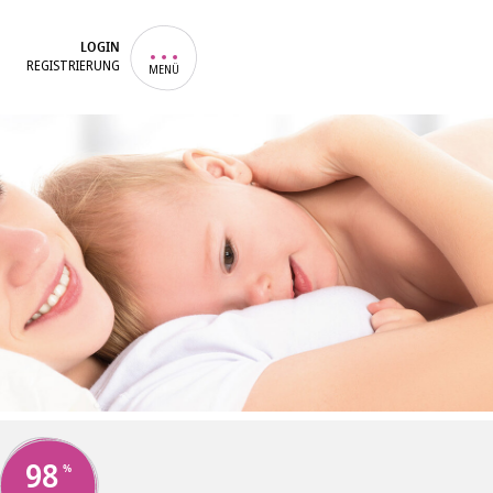
LOGIN
REGISTRIERUNG
MENÜ
98