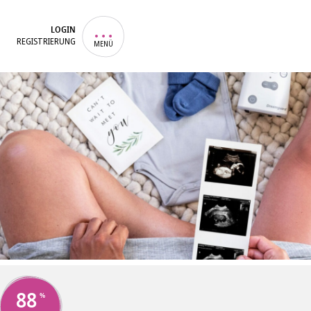
LOGIN
REGISTRIERUNG
MENÜ
88