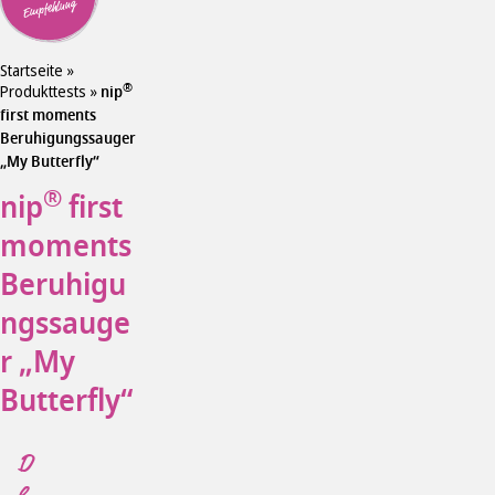
Empfehlung
Startseite
»
®
Produkttests
»
nip
first moments
Beruhigungssauger
„My Butterfly“
®
nip
first
moments
Beruhigu
ngssauge
r „My
Butterfly“
D
e