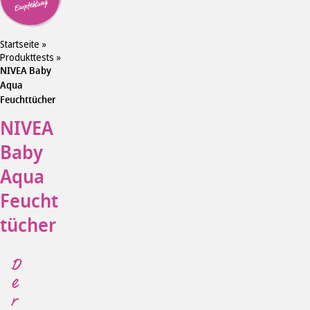
Empfehlung
Startseite
»
Produkttests
»
NIVEA Baby
Aqua
Feuchttücher
NIVEA
Baby
Aqua
Feucht
tücher
D
e
r