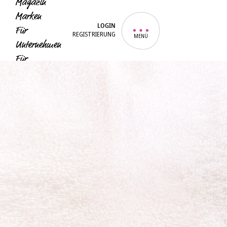
Magazin
Marken
LOGIN
Für
REGISTRIERUNG
MENÜ
Unternehmen
Für
Hebammen
Für Eltern