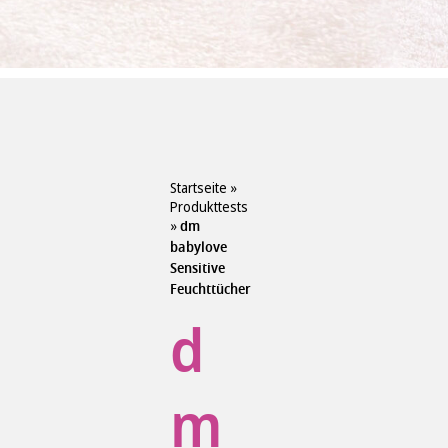
Startseite
»
Produkttests
»
dm
babylove
Sensitive
Feuchttücher
d
m