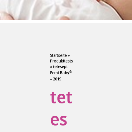
Startseite
»
Produkttests
»
tetesept
®
Femi Baby
– 2019
tet
es