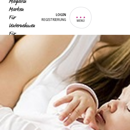
Magazin
Marken
LOGIN
Für
REGISTRIERUNG
MENÜ
Unternehmen
Für
Hebammen
Für Eltern