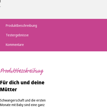
l
.
Produktbeschreibung
Testergebnisse
Kommentare
Produktbeschreibung
Für dich und deine
Mütter
Schwangerschaft und die ersten
Monate mit Baby sind eine ganz