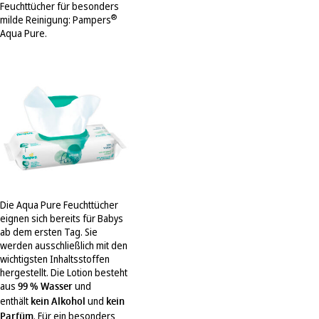
Feuchttücher für besonders
®
milde Reinigung: Pampers
Aqua Pure.
Die Aqua Pure Feuchttücher
eignen sich bereits für Babys
ab dem ersten Tag. Sie
werden ausschließlich mit den
wichtigsten Inhaltsstoffen
hergestellt. Die Lotion besteht
aus
99 % Wasser
und
enthält
kein Alkohol
und
kein
Parfüm
. Für ein besonders