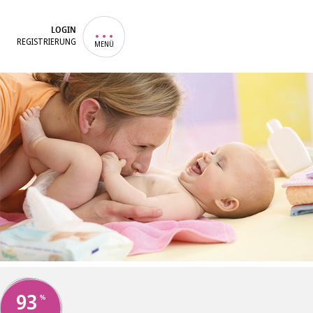
LOGIN
REGISTRIERUNG
MENÜ
93