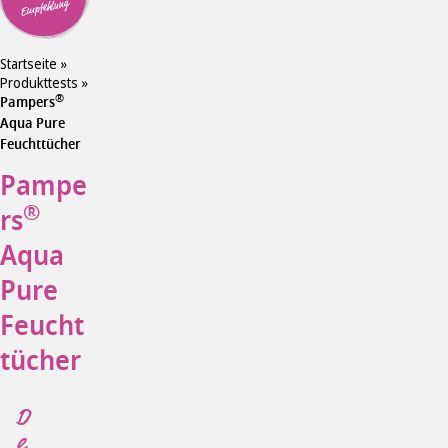
Empfehlung
Startseite
»
Produkttests
»
®
Pampers
Aqua Pure
Feuchttücher
Pampe
®
rs
Aqua
Pure
Feucht
tücher
D
e