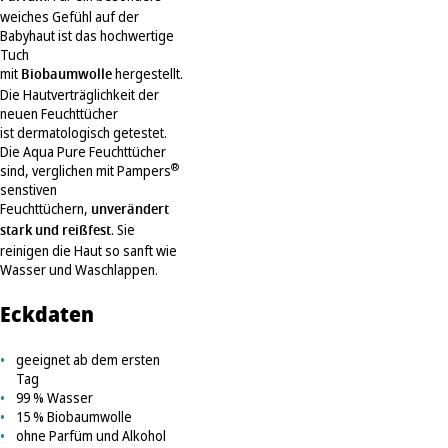
weiches Gefühl auf der
Babyhaut ist das hochwertige
Tuch
mit
Biobaumwolle
hergestellt.
Die Hautverträglichkeit der
neuen Feuchttücher
ist dermatologisch getestet.
Die Aqua Pure Feuchttücher
®
sind, verglichen mit Pampers
senstiven
Feuchttüchern,
unverändert
stark und reißfest
. Sie
reinigen die Haut so sanft wie
Wasser und Waschlappen.
Eckdaten
geeignet ab dem ersten
Tag
99 % Wasser
15 % Biobaumwolle
ohne Parfüm und Alkohol