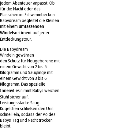
jedem Abenteuer anpasst. Ob
für die Nacht oder das
Planschen im Schwimmbecken
Babydream begleitet die Kleinen
mit einem
umfassenden
Windelsortiment
auf jeder
Entdeckungstour.
Die Babydream
Windeln gewähren
den Schutz für Neugeborene mit
einem Gewicht von 2 bis 5
Kilogramm und Säuglinge mit
einem Gewicht von 3 bis 6
Kilogramm. Das
spezielle
Innenvlies
nimmt Babys weichen
Stuhl sicher auf.
Leistungsstarke Saug-
Kügelchen schließen den Urin
schnell ein, sodass der Po des
Babys Tag und Nacht trocken
bleibt.