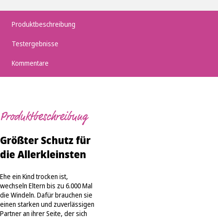
Produktbeschreibung
Testergebnisse
Kommentare
Produktbeschreibung
Größter Schutz für
die Allerkleinsten
Ehe ein Kind trocken ist,
wechseln Eltern bis zu 6.000 Mal
die Windeln. Dafür brauchen sie
einen starken und zuverlässigen
Partner an ihrer Seite, der sich