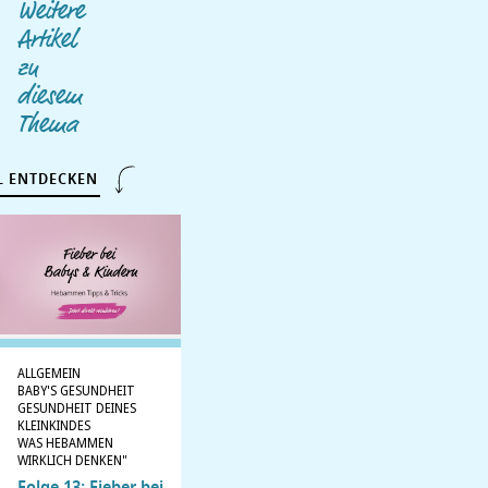
Weitere
Artikel
zu
diesem
Thema
L ENTDECKEN
ALLGEMEIN
BABY'S GESUNDHEIT
GESUNDHEIT DEINES
KLEINKINDES
WAS HEBAMMEN
WIRKLICH DENKEN"