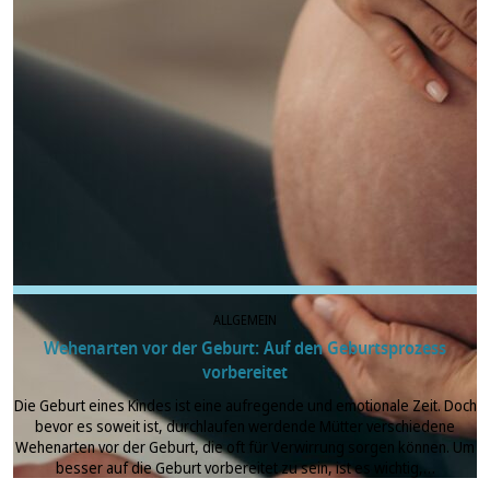
ALLGEMEIN
Wehenarten vor der Geburt: Auf den Geburtsprozess
vorbereitet
Die Geburt eines Kindes ist eine aufregende und emotionale Zeit. Doch
bevor es soweit ist, durchlaufen werdende Mütter verschiedene
Wehenarten vor der Geburt, die oft für Verwirrung sorgen können. Um
besser auf die Geburt vorbereitet zu sein, ist es wichtig,…