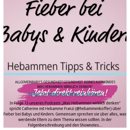
ALLGEMEIN
BABY'S GESUNDHEIT
GESUNDHEIT DEINES KLEINKINDES
WAS HEBAMMEN WIRKLICH DENKEN"
Folge 13: Fieber bei Babys & Kindern
In Folge 13 unseres Podcasts „Was Hebammen wirklich denken“
spricht Catherine mit Hebamme Franzi (@hebammenkoffer) über
Fieber bei Babys und Kindern. Gemeinsam sprechen sie über alles, was
werdende Eltern zu dem Thema wissen sollten. In der
Folgenbeschreibung und den Shownotes…