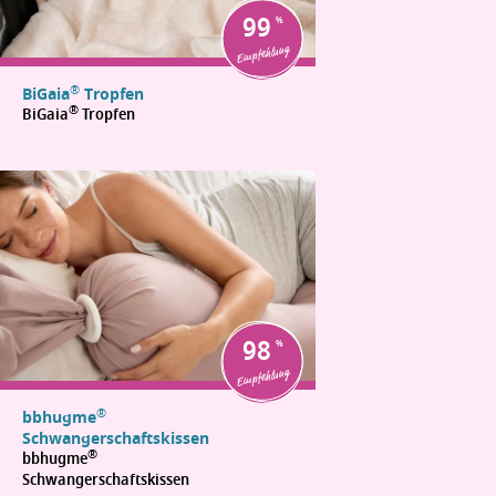
99
Empfehlung
®
BiGaia
Tropfen
®
BiGaia
Tropfen
98
Empfehlung
®
bbhugme
Schwangerschaftskissen
®
bbhugme
Schwangerschaftskissen