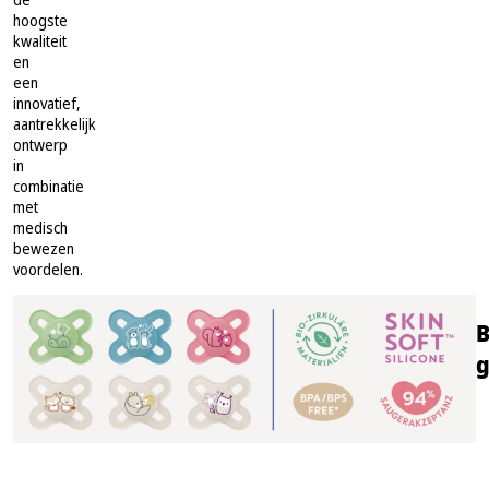
hoogste
kwaliteit
en
een
innovatief,
aantrekkelijk
ontwerp
in
combinatie
met
medisch
bewezen
voordelen.
B