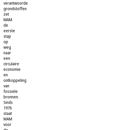
verantwoorde
grondstoffen
zet
MAM
de
eerste
stap
op
weg
naar
een
circulaire
economie
en
ontkoppeling
van
fossiele
bronnen.
Sinds
1976
staat
MAM
voor
de