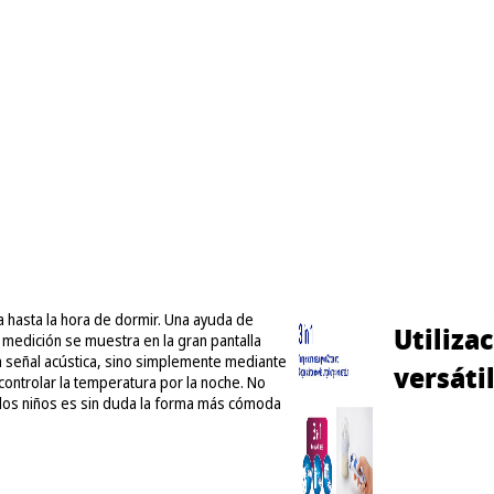
cia hasta la hora de dormir. Una ayuda de
Utiliza
 medición se muestra en la gran pantalla
na señal acústica, sino simplemente mediante
versáti
controlar la temperatura por la noche. No
 los niños es sin duda la forma más cómoda