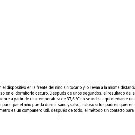
 el dispositivo en la frente del niño sin tocarlo y lo llevan a la misma distan
cluso en el dormitorio oscuro. Después de unos segundos, el resultado de la
fiebre a partir de una temperatura de 37,6 °C no se indica aquí mediante u
 para que el niño pueda dormir sano y salvo, incluso si los padres quieren 
ómetro es un compañero útil, después de todo, el método sin contacto para