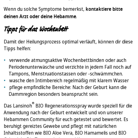
Wenn du solche Symptome bemerkst,
kontaktiere bitte
deinen Arzt oder deine Hebamme
.
Tipps für das Wochenbett
Damit der Heilungsprozess optimal verläuft, können dir diese
Tipps helfen:
verwende atmungsaktive Wochenbettbinden oder auch
Periodenunterwäsche und verzichte in jedem Fall noch auf
Tampons, Menstruationstassen oder -schwämmchen.
wasche den Intimbereich regelmäßig mit klarem Wasser
pflege empfindliche Bereiche: Nach der Geburt kann die
Dammregion besonders beansprucht sein.
®
Das
Lansinoh
BIO Regenerationsspray
wurde speziell für die
Anwendung nach der Geburt entwickelt und von unserer
Hebammen Community für euch getestet und bewertet. Es
beruhigt gereiztes Gewebe und pflegt mit natürlichen
Inhaltsstoffen wie BIO Aloe Vera, BIO Hamamelis und BIO