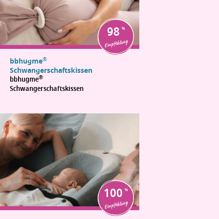
98
Empfehlung
®
bbhugme
Schwangerschaftskissen
®
bbhugme
Schwangerschaftskissen
100
Empfehlung