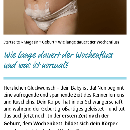
Startseite
»
Magazin
»
Geburt
»
Wie lange dauert der Wochenfluss
Wie lange dauert der Wochenfluss
und was ist normal?
Herzlichen Glückwunsch – dein Baby ist da! Nun beginnt
eine aufregende und spannende Zeit des Kennenlernens
und Kuschelns. Dein Körper hat in der Schwangerschaft
und während der Geburt großartiges geleistet – und tut
das auch jetzt noch. In der
ersten Zeit nach der
Geburt
, dem
Wochenbett
,
bildet sich dein Körper