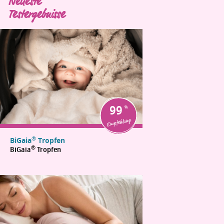
Neueste
Testergebnisse
99
Empfehlung
®
BiGaia
Tropfen
®
BiGaia
Tropfen