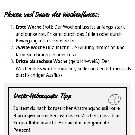
Phasen und Dauer des Wochenflusses:
Erste Woche
(rot): Der Wochenfluss ist anfangs stark
und dunkelrot. Er kann durch das Stillen oder durch
Bewegung intensiver werden.
Zweite Woche
(bräunlich): Die Blutung nimmt ab und
färbt sich bräunlich oder rosa.
Dritte bis sechste Woche
(gelblich-weiß): Der
Wochenfluss wird schwächer, heller und endet meist als
durchsichtiger Ausfluss.
Unser Hebammen-Tipp
Solltest du nach körperlicher Anstrengung
stärkere
Blutungen
bemerken, ist das ein Zeichen, dass dein
Körper
Ruhe
braucht. Hör auf ihn und
gönn dir
Pausen!