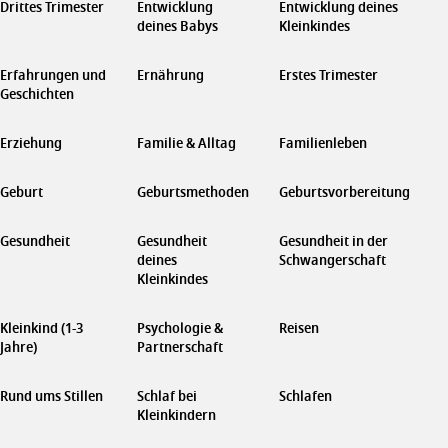
Drittes Trimester
Entwicklung
Entwicklung deines
deines Babys
Kleinkindes
Erfahrungen und
Ernährung
Erstes Trimester
Geschichten
Erziehung
Familie & Alltag
Familienleben
Geburt
Geburtsmethoden
Geburtsvorbereitung
Gesundheit
Gesundheit
Gesundheit in der
deines
Schwangerschaft
Kleinkindes
Kleinkind (1-3
Psychologie &
Reisen
Jahre)
Partnerschaft
Rund ums Stillen
Schlaf bei
Schlafen
Kleinkindern