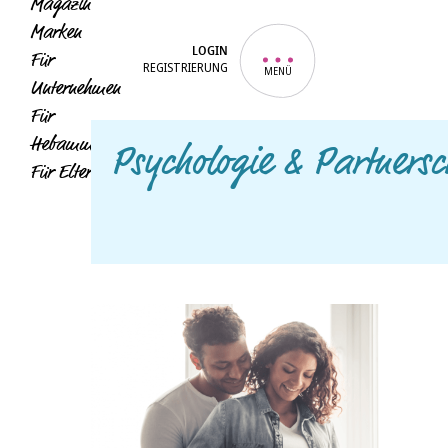
Magazin
Marken
LOGIN
Für
REGISTRIERUNG
MENÜ
Unternehmen
Für
Hebammen
Psychologie & Partnersc
Für Eltern